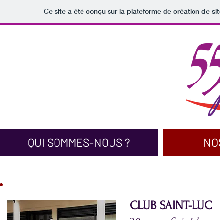
Ce site a été conçu sur la plateforme de création de si
QUI SOMMES-NOUS ?
NO
CLUB SAINT-LUC