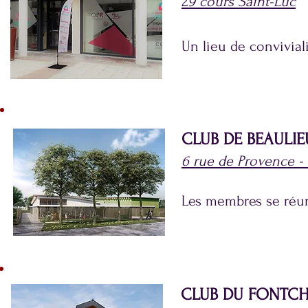
2
9 cours Saint-Luc
Un lieu de convivial
CLUB DE BEAULIE
6 rue de Provence - 
Les membres se réuni
CLUB DU FONTC